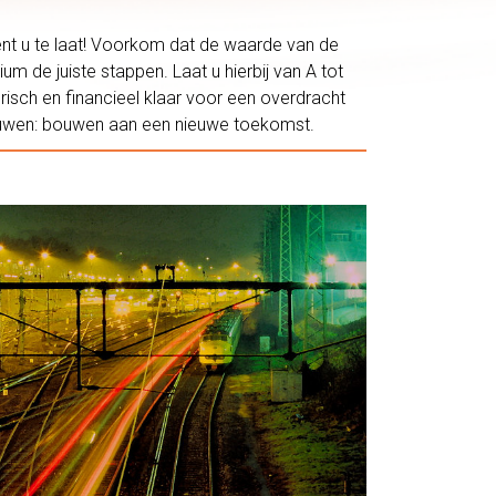
bent u te laat! Voorkom dat de waarde van de
ium de juiste stappen. Laat u hierbij van A tot
sch en financieel klaar voor een overdracht
bouwen: bouwen aan een nieuwe toekomst.