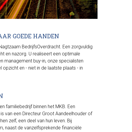
AAR GOEDE HANDEN
: Nagtzaam BedrijfsOverdracht. Een zorgvuldig
ht en nazorg. U realiseert een optimale
een management buy-in, onze specialisten
zicht en - niet in de laatste plaats - in
N
n familiebedrijf binnen het MKB. Een
 is van een Directeur Groot Aandeelhouder of
n hen zelf, een deel van hun leven. Bij
om, naast de vanzelfsprekende financiële