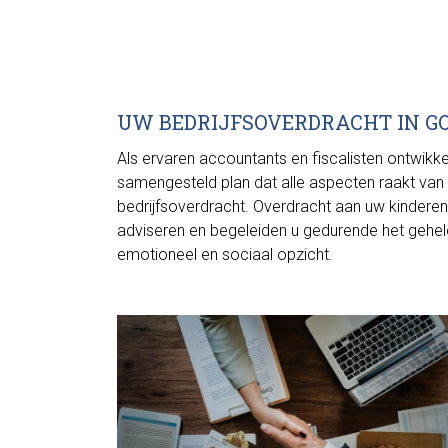
UW BEDRIJFSOVERDRACHT IN G
Als ervaren accountants en fiscalisten ontwikk
samengesteld plan dat alle aspecten raakt van d
bedrijfsoverdracht. Overdracht aan uw kindere
adviseren en begeleiden u gedurende het gehele 
emotioneel en sociaal opzicht.