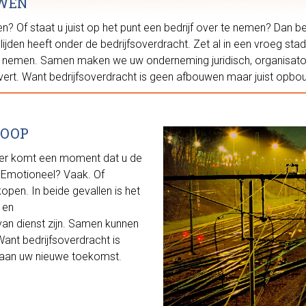
WEN
n? Of staat u juist op het punt een bedrijf over te nemen? Dan 
lijden heeft onder de bedrijfsoverdracht. Zet al in een vroeg stad
 nemen. Samen maken we uw onderneming juridisch, organisatori
evert. Want bedrijfsoverdracht is geen afbouwen maar juist op
KOOP
r er komt een moment dat u de
. Emotioneel? Vaak. Of
pen. In beide gevallen is het
 en
van dienst zijn. Samen kunnen
nt bedrijfsoverdracht is
aan uw nieuwe toekomst.