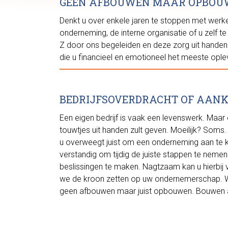
GEEN AFBOUWEN MAAR OPBOU
Denkt u over enkele jaren te stoppen met werke
onderneming, de interne organisatie of u zelf te 
Z door ons begeleiden en deze zorg uit handen
die u financieel en emotioneel het meeste opl
BEDRIJFSOVERDRACHT OF AAN
Een eigen bedrijf is vaak een levenswerk. Maa
touwtjes uit handen zult geven. Moeilijk? Soms
u overweegt juist om een onderneming aan te ko
verstandig om tijdig de juiste stappen te nemen
beslissingen te maken. Nagtzaam kan u hierbij 
we de kroon zetten op uw ondernemerschap. Wa
geen afbouwen maar juist opbouwen. Bouwen 