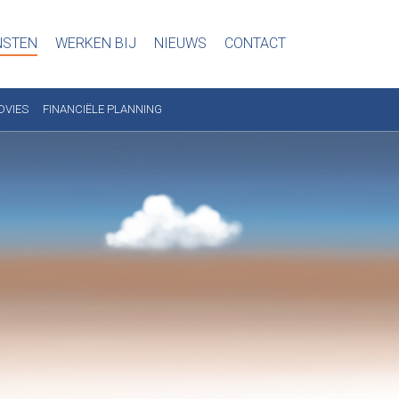
NSTEN
WERKEN BIJ
NIEUWS
CONTACT
DVIES
FINANCIËLE PLANNING