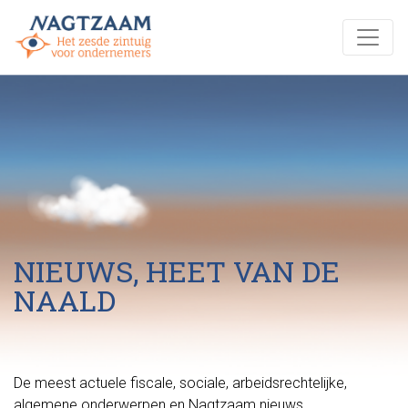
NIEUWS, HEET VAN DE
NAALD
De meest actuele fiscale, sociale, arbeidsrechtelijke,
algemene onderwerpen en Nagtzaam nieuws.