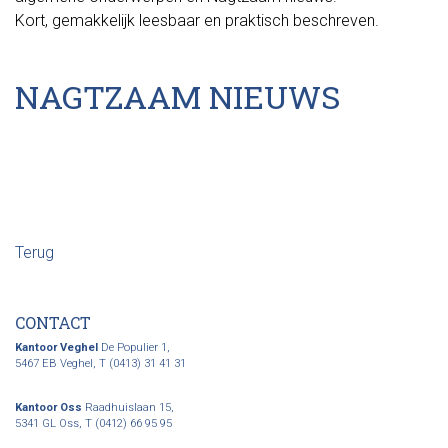
Kort, gemakkelijk leesbaar en praktisch beschreven.
NAGTZAAM NIEUWS
Terug
CONTACT
Kantoor Veghel
De Populier 1,
5467 EB Veghel,
T (0413) 31 41 31
Kantoor Oss
Raadhuislaan 15,
5341 GL Oss,
T (0412) 66 95 95