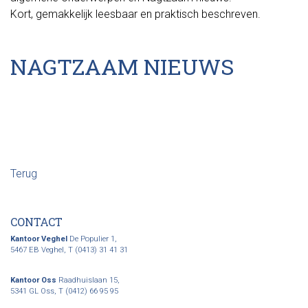
Kort, gemakkelijk leesbaar en praktisch beschreven.
NAGTZAAM NIEUWS
Terug
CONTACT
Kantoor Veghel
De Populier 1,
5467 EB Veghel,
T (0413) 31 41 31
Kantoor Oss
Raadhuislaan 15,
5341 GL Oss,
T (0412) 66 95 95