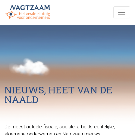
NIEUWS, HEET VAN DE
NAALD
De meest actuele fiscale, sociale, arbeidsrechtelijke,
algemene onderwerpen en Nagtzaam nieuws.