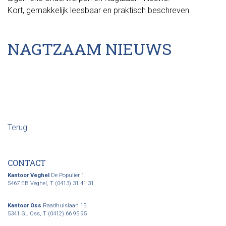
Kort, gemakkelijk leesbaar en praktisch beschreven.
NAGTZAAM NIEUWS
Terug
CONTACT
Kantoor Veghel
De Populier 1,
5467 EB Veghel,
T (0413) 31 41 31
Kantoor Oss
Raadhuislaan 15,
5341 GL Oss,
T (0412) 66 95 95