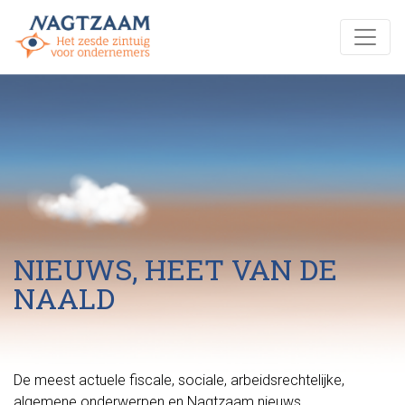
NIEUWS, HEET VAN DE
NAALD
De meest actuele fiscale, sociale, arbeidsrechtelijke,
algemene onderwerpen en Nagtzaam nieuws.