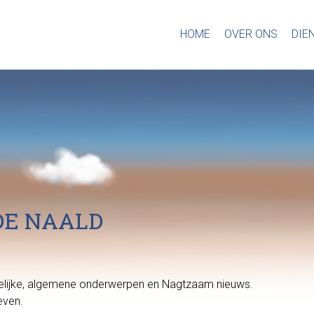
HOME
OVER ONS
DIE
DE NAALD
htelijke, algemene onderwerpen en Nagtzaam nieuws.
even.