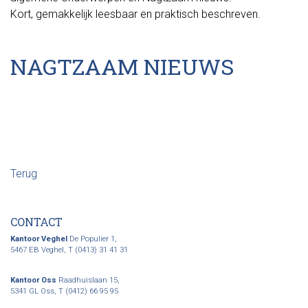
Kort, gemakkelijk leesbaar en praktisch beschreven.
NAGTZAAM NIEUWS
Terug
CONTACT
Kantoor Veghel
De Populier 1,
5467 EB Veghel,
T (0413) 31 41 31
Kantoor Oss
Raadhuislaan 15,
5341 GL Oss,
T (0412) 66 95 95