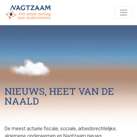
NIEUWS, HEET VAN DE
NAALD
De meest actuele fiscale, sociale, arbeidsrechtelijke,
algemene onderwerpen en Nagtzaam nieuws.