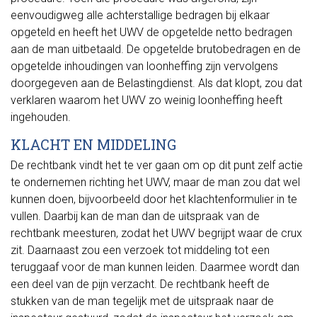
eenvoudigweg alle achterstallige bedragen bij elkaar
opgeteld en heeft het UWV de opgetelde netto bedragen
aan de man uitbetaald. De opgetelde brutobedragen en de
opgetelde inhoudingen van loonheffing zijn vervolgens
doorgegeven aan de Belastingdienst. Als dat klopt, zou dat
verklaren waarom het UWV zo weinig loonheffing heeft
ingehouden.
KLACHT EN MIDDELING
De rechtbank vindt het te ver gaan om op dit punt zelf actie
te ondernemen richting het UWV, maar de man zou dat wel
kunnen doen, bijvoorbeeld door het klachtenformulier in te
vullen. Daarbij kan de man dan de uitspraak van de
rechtbank meesturen, zodat het UWV begrijpt waar de crux
zit. Daarnaast zou een verzoek tot middeling tot een
teruggaaf voor de man kunnen leiden. Daarmee wordt dan
een deel van de pijn verzacht. De rechtbank heeft de
stukken van de man tegelijk met de uitspraak naar de