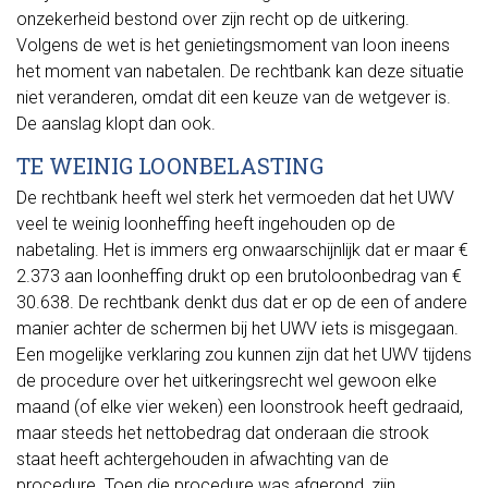
onzekerheid bestond over zijn recht op de uitkering.
Volgens de wet is het genietingsmoment van loon ineens
het moment van nabetalen. De rechtbank kan deze situatie
niet veranderen, omdat dit een keuze van de wetgever is.
De aanslag klopt dan ook.
TE WEINIG LOONBELASTING
De rechtbank heeft wel sterk het vermoeden dat het UWV
veel te weinig loonheffing heeft ingehouden op de
nabetaling. Het is immers erg onwaarschijnlijk dat er maar €
2.373 aan loonheffing drukt op een brutoloonbedrag van €
30.638. De rechtbank denkt dus dat er op de een of andere
manier achter de schermen bij het UWV iets is misgegaan.
Een mogelijke verklaring zou kunnen zijn dat het UWV tijdens
de procedure over het uitkeringsrecht wel gewoon elke
maand (of elke vier weken) een loonstrook heeft gedraaid,
maar steeds het nettobedrag dat onderaan die strook
staat heeft achtergehouden in afwachting van de
procedure. Toen die procedure was afgerond, zijn