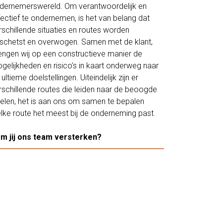
dernemerswereld. Om verantwoordelijk en
fectief te ondernemen, is het van belang dat
rschillende situaties en routes worden
schetst en overwogen. Samen met de klant,
engen wij op een constructieve manier de
gelijkheden en risico’s in kaart onderweg naar
 ultieme doelstellingen. Uiteindelijk zijn er
rschillende routes die leiden naar de beoogde
elen, het is aan ons om samen te bepalen
lke route het meest bij de onderneming past.
m jij ons team versterken?