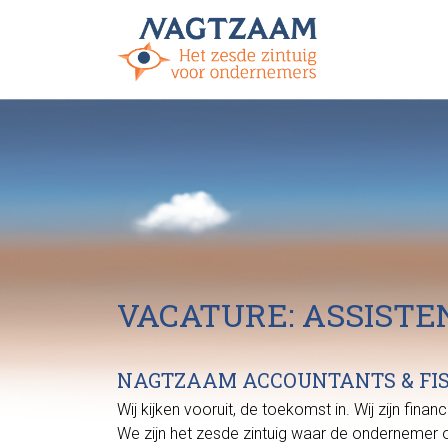
VACATURE: ASSIST
NAGTZAAM ACCOUNTANTS & FI
Wij kijken vooruit, de toekomst in. Wij zijn fi
We zijn het zesde zintuig waar de ondernemer o