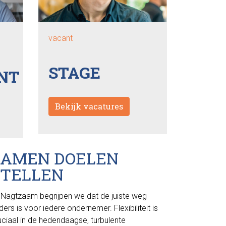
vacant
STAGE
NT
Bekijk vacatures
SAMEN DOELEN
STELLEN
j Nagtzaam begrijpen we dat de juiste weg
ders is voor iedere ondernemer. Flexibiliteit is
uciaal in de hedendaagse, turbulente