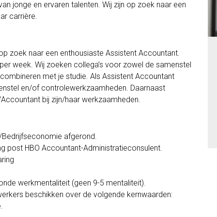
n jonge en ervaren talenten. Wij zijn op zoek naar een
aar carrière.
j op zoek naar een enthousiaste Assistent Accountant.
r per week. Wij zoeken collega’s voor zowel de samenstel
te combineren met je studie. Als Assistent Accountant
amenstel en/of controlewerkzaamheden. Daarnaast
/Accountant bij zijn/haar werkzaamheden.
/Bedrijfseconomie afgerond.
ding post HBO Accountant-Administratieconsulent.
aring
nde werkmentaliteit (geen 9-5 mentaliteit).
erkers beschikken over de volgende kernwaarden:
.