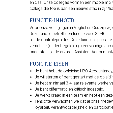
en Oss. Onze collega’s vormen een mooie mix va
collega die toe is aan een nieuwe stap in zijn/h
FUNCTIE-INHOUD
Voor onze vestigingen in Veghel en Oss zijn wi
Deze functie betreft een functie voor 32-40 uu
als de controlepraktijk. Deze functie is prima 
verricht je (onder begeleiding) eenvoudige s
ondersteun je de ervaren Assistent Accountant
FUNCTIE-EISEN
Je bent hebt de opleiding HBO Accountancy
Je wil starten of bent gestart met de oplei
Je hebt minimaal 3-4 jaar relevante werkerv
Je bent cijfermatig en kritisch ingesteld.
Je werkt graag in een team en hebt een gezo
Tenslotte verwachten we dat al onze medew
loyaliteit, verantwoordelijkheid en participatie