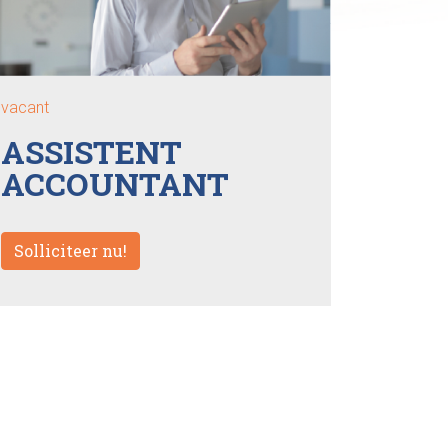
vacant
ASSISTENT
ACCOUNTANT
Solliciteer nu!