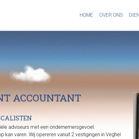
HOME
OVER ONS
DIE
ENT ACCOUNTANT
SCALISTEN
nanciële adviseurs met een ondernemersgevoel.
p kan varen. Wij opereren vanuit 2 vestigingen in Veghel