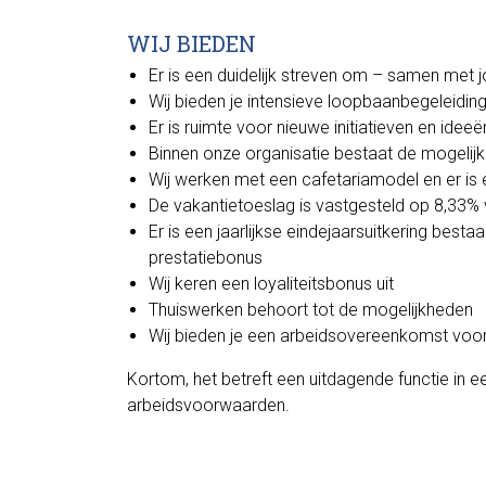
WIJ BIEDEN
Er is een duidelijk streven om – samen met
Wij bieden je intensieve loopbaanbegeleidin
Er is ruimte voor nieuwe initiatieven en idee
Binnen onze organisatie bestaat de mogelijkh
Wij werken met een cafetariamodel en er is
De vakantietoeslag is vastgesteld op 8,33% 
Er is een jaarlijkse eindejaarsuitkering best
prestatiebonus
Wij keren een loyaliteitsbonus uit
Thuiswerken behoort tot de mogelijkheden
Wij bieden je een arbeidsovereenkomst voor
Kortom, het betreft een uitdagende functie i
arbeidsvoorwaarden.