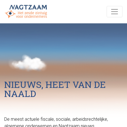
NIEUWS, HEET VAN DE
NAALD
De meest actuele fiscale, sociale, arbeidsrechtelijke,
algemene onderwerpen en Nagtzaam nieuws.