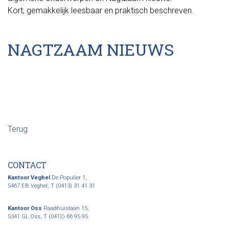
Kort, gemakkelijk leesbaar en praktisch beschreven.
NAGTZAAM NIEUWS
Terug
CONTACT
Kantoor Veghel
De Populier 1,
5467 EB Veghel,
T (0413) 31 41 31
Kantoor Oss
Raadhuislaan 15,
5341 GL Oss,
T (0412) 66 95 95