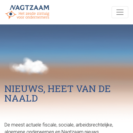
NIEUWS, HEET VAN DE
NAALD
De meest actuele fiscale, sociale, arbeidsrechtelijke,
algemene onderwerpen en Nagtzaam nieuws.