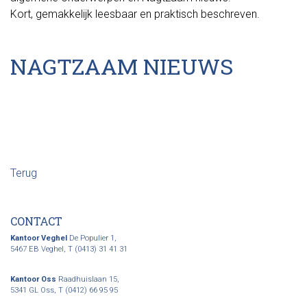
Kort, gemakkelijk leesbaar en praktisch beschreven.
NAGTZAAM NIEUWS
Terug
CONTACT
Kantoor Veghel
De Populier 1,
5467 EB Veghel,
T (0413) 31 41 31
Kantoor Oss
Raadhuislaan 15,
5341 GL Oss,
T (0412) 66 95 95