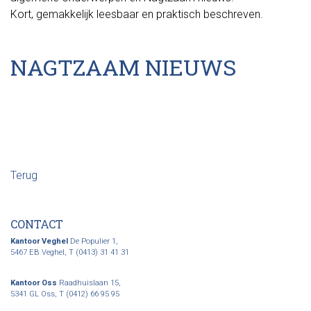
Kort, gemakkelijk leesbaar en praktisch beschreven.
NAGTZAAM NIEUWS
Terug
CONTACT
Kantoor Veghel
De Populier 1,
5467 EB Veghel,
T (0413) 31 41 31
Kantoor Oss
Raadhuislaan 15,
5341 GL Oss,
T (0412) 66 95 95