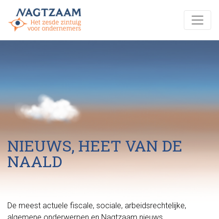
NIEUWS, HEET VAN DE
NAALD
De meest actuele fiscale, sociale, arbeidsrechtelijke,
algemene onderwerpen en Nagtzaam nieuws.