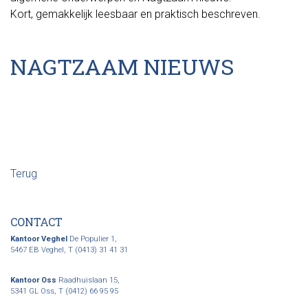
Kort, gemakkelijk leesbaar en praktisch beschreven.
NAGTZAAM NIEUWS
Terug
CONTACT
Kantoor Veghel
De Populier 1,
5467 EB Veghel,
T (0413) 31 41 31
Kantoor Oss
Raadhuislaan 15,
5341 GL Oss,
T (0412) 66 95 95