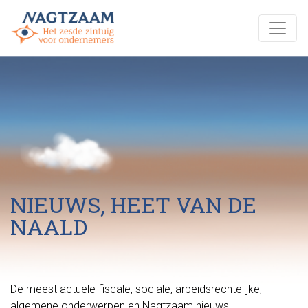
NIEUWS, HEET VAN DE
NAALD
De meest actuele fiscale, sociale, arbeidsrechtelijke,
algemene onderwerpen en Nagtzaam nieuws.