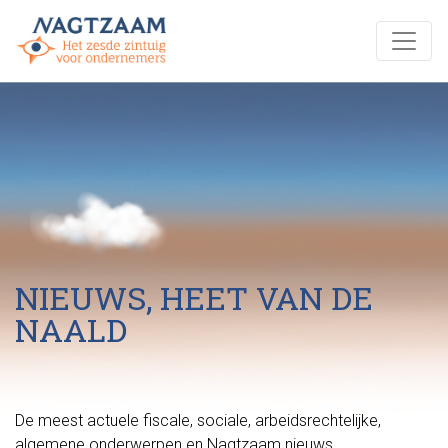
NIEUWS, HEET VAN DE
NAALD
De meest actuele fiscale, sociale, arbeidsrechtelijke,
algemene onderwerpen en Nagtzaam nieuws.