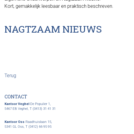
Kort, gemakkelijk leesbaar en praktisch beschreven.
NAGTZAAM NIEUWS
Terug
CONTACT
Kantoor Veghel
De Populier 1,
5467 EB Veghel,
T (0413) 31 41 31
Kantoor Oss
Raadhuislaan 15,
5341 GL Oss,
T (0412) 66 95 95