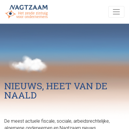
NIEUWS, HEET VAN DE
NAALD
De meest actuele fiscale, sociale, arbeidsrechtelijke,
algemene onderwerpen en Nagtzaam nieuws.