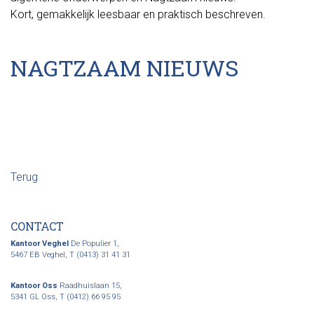
Kort, gemakkelijk leesbaar en praktisch beschreven.
NAGTZAAM NIEUWS
Terug
CONTACT
Kantoor Veghel
De Populier 1,
5467 EB Veghel,
T (0413) 31 41 31
Kantoor Oss
Raadhuislaan 15,
5341 GL Oss,
T (0412) 66 95 95