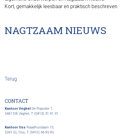
Kort, gemakkelijk leesbaar en praktisch beschreven.
NAGTZAAM NIEUWS
Terug
CONTACT
Kantoor Veghel
De Populier 1,
5467 EB Veghel,
T (0413) 31 41 31
Kantoor Oss
Raadhuislaan 15,
5341 GL Oss,
T (0412) 66 95 95