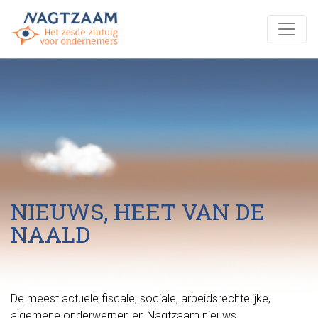
NIEUWS, HEET VAN DE
NAALD
De meest actuele fiscale, sociale, arbeidsrechtelijke,
algemene onderwerpen en Nagtzaam nieuws.