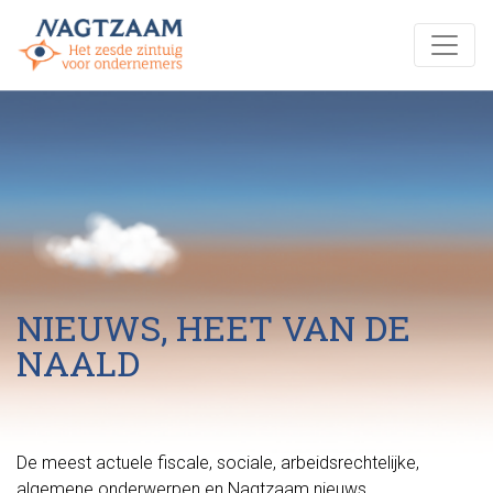
NIEUWS, HEET VAN DE
NAALD
De meest actuele fiscale, sociale, arbeidsrechtelijke,
algemene onderwerpen en Nagtzaam nieuws.