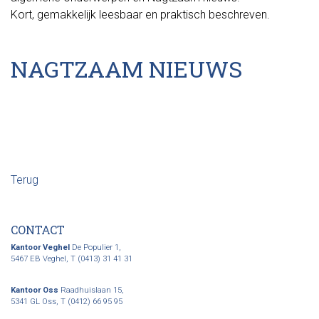
Kort, gemakkelijk leesbaar en praktisch beschreven.
NAGTZAAM NIEUWS
Terug
CONTACT
Kantoor Veghel
De Populier 1,
5467 EB Veghel,
T (0413) 31 41 31
Kantoor Oss
Raadhuislaan 15,
5341 GL Oss,
T (0412) 66 95 95